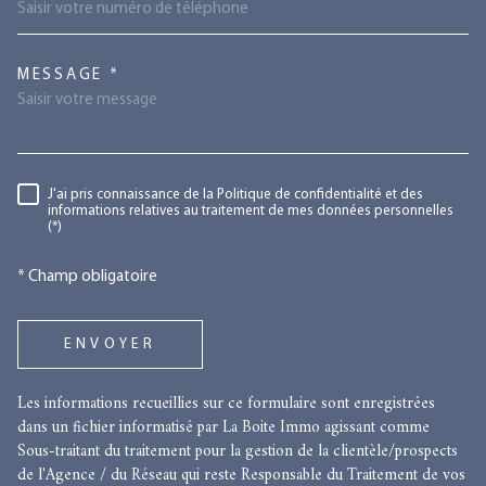
TRAD_MELTEM_VOREDEMANDE
MESSAGE *
RÈGLEMENTATION
J'ai pris connaissance de la Politique de confidentialité et des
informations relatives au traitement de mes données personnelles
(*)
* Champ obligatoire
ENVOYER
Les informations recueillies sur ce formulaire sont enregistrées
dans un fichier informatisé par La Boite Immo agissant comme
Sous-traitant du traitement pour la gestion de la clientèle/prospects
de l'Agence / du Réseau qui reste Responsable du Traitement de vos