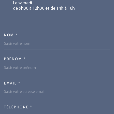
Le samedi
de 9h30 à 12h30 et de 14h à 18h
TRAD_MELTEM_VOSCOORDONN
NOM *
PRÉNOM *
EMAIL *
TÉLÉPHONE *