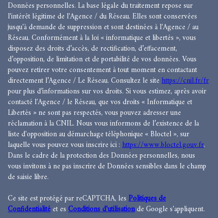
Données personnelles. La base légale du traitement repose sur
l'intérêt légitime de l'Agence / du Réseau. Elles sont conservées
jusqu'à demande de suppression et sont destinées à l'Agence / au
Réseau. Conformément à la loi « informatique et libertés », vous
disposez des droits d’accès, de rectification, d’effacement,
d’opposition, de limitation et de portabilité de vos données. Vous
pouvez retirer votre consentement à tout moment en contactant
directement l’Agence / Le Réseau. Consultez le site
https://cnil.fr/fr
pour plus d’informations sur vos droits. Si vous estimez, après avoir
contacté l'Agence / le Réseau, que vos droits « Informatique et
Libertés » ne sont pas respectés, vous pouvez adresser une
réclamation à la CNIL. Nous vous informons de l’existence de la
liste d'opposition au démarchage téléphonique « Bloctel », sur
laquelle vous pouvez vous inscrire ici :
https://www.bloctel.gouv.fr
.
Dans le cadre de la protection des Données personnelles, nous
vous invitons à ne pas inscrire de Données sensibles dans le champ
de saisie libre.
Ce site est protégé par reCAPTCHA, les
Politiques de
Confidentialité
et es
Conditions d'utilisation
de Google s'appliquent.