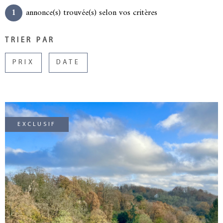
1
annonce(s) trouvée(s) selon vos critères
GESTION L
TRIER PAR
NOTRE AG
PRIX
DATE
CONTACT
EXCLUSIF
VOIR LE BIEN