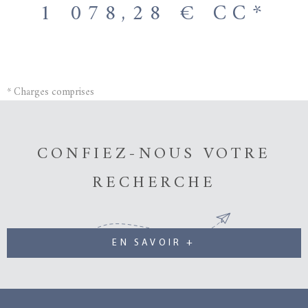
1 078,28 €
CC*
de la gare de Villiers-Neauphle-Pontchartrain.
* Charges comprises
CONFIEZ-NOUS VOTRE
RECHERCHE
EN SAVOIR +