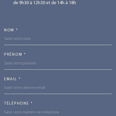
de 9h30 à 12h30 et de 14h à 18h
TRAD_MELTEM_VOSCOORDONN
NOM *
PRÉNOM *
EMAIL *
TÉLÉPHONE *