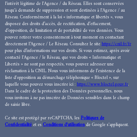
l'intérêt légitime de l'Agence / du Réseau. Elles sont conservées
jusqu'à demande de suppression et sont destinées à l'Agence / au
Réseau. Conformément à la loi « informatique et libertés », vous
disposez des droits d’accès, de rectification, d’effacement,
d’opposition, de limitation et de portabilité de vos données. Vous
pouvez retirer votre consentement à tout moment en contactant
directement l’Agence / Le Réseau. Consultez le site
https://cnil.fr/fr
pour plus d’informations sur vos droits. Si vous estimez, après avoir
contacté l'Agence / le Réseau, que vos droits « Informatique et
Libertés » ne sont pas respectés, vous pouvez adresser une
réclamation à la CNIL. Nous vous informons de l’existence de la
liste d'opposition au démarchage téléphonique « Bloctel », sur
laquelle vous pouvez vous inscrire ici :
https://www.bloctel.gouv.fr
.
Dans le cadre de la protection des Données personnelles, nous
vous invitons à ne pas inscrire de Données sensibles dans le champ
de saisie libre.
Ce site est protégé par reCAPTCHA, les
Politiques de
Confidentialité
et es
Conditions d'utilisation
de Google s'appliquent.