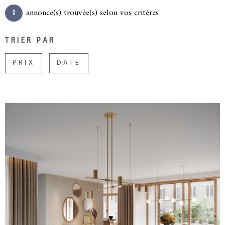
1
annonce(s) trouvée(s) selon vos critères
GESTION L
TRIER PAR
NOTRE AG
PRIX
DATE
CONTACT
VOIR LE BIEN