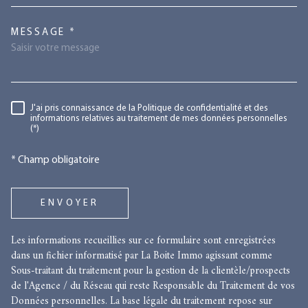
TRAD_MELTEM_VOREDEMANDE
MESSAGE *
RÈGLEMENTATION
J'ai pris connaissance de la Politique de confidentialité et des
informations relatives au traitement de mes données personnelles
(*)
* Champ obligatoire
ENVOYER
Les informations recueillies sur ce formulaire sont enregistrées
dans un fichier informatisé par La Boite Immo agissant comme
Sous-traitant du traitement pour la gestion de la clientèle/prospects
de l'Agence / du Réseau qui reste Responsable du Traitement de vos
Données personnelles. La base légale du traitement repose sur