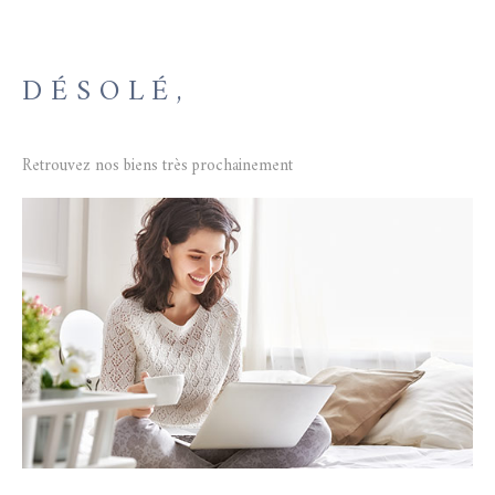
GESTION L
DÉSOLÉ,
NOTRE AG
Retrouvez nos biens très prochainement
CONTACT