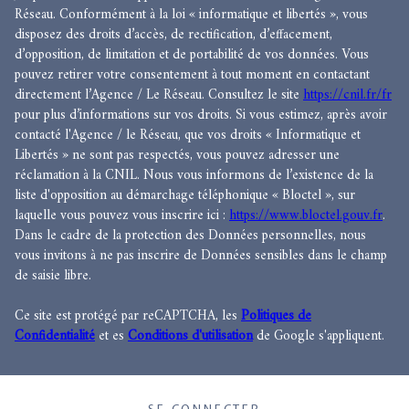
Réseau. Conformément à la loi « informatique et libertés », vous
disposez des droits d’accès, de rectification, d’effacement,
d’opposition, de limitation et de portabilité de vos données. Vous
pouvez retirer votre consentement à tout moment en contactant
directement l’Agence / Le Réseau. Consultez le site
https://cnil.fr/fr
pour plus d’informations sur vos droits. Si vous estimez, après avoir
contacté l'Agence / le Réseau, que vos droits « Informatique et
Libertés » ne sont pas respectés, vous pouvez adresser une
réclamation à la CNIL. Nous vous informons de l’existence de la
liste d'opposition au démarchage téléphonique « Bloctel », sur
laquelle vous pouvez vous inscrire ici :
https://www.bloctel.gouv.fr
.
Dans le cadre de la protection des Données personnelles, nous
vous invitons à ne pas inscrire de Données sensibles dans le champ
de saisie libre.
Ce site est protégé par reCAPTCHA, les
Politiques de
Confidentialité
et es
Conditions d'utilisation
de Google s'appliquent.