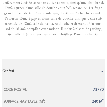
entièrement équipée, avec son cellier attenant, ainsi qu'une chambre de
12m2 équipée d'une salle de douche et un WC séparé. Au 1er étage,
grand espace de 48m2 avec solarium, distribuant 3 chambres dont 2
d'environ 15m2 équipées d'une salle de douche ainsi que d'une suite
parentale de 18m2 salle de bain avec douche et dressing . Un sous-
sol de 165m2 complète cette maison. Il inclut 2 places de parking,
une salle de jeux et une buanderie. Chauffage Pompe à chaleur.
Général
Caractérisque
Valeurs
CODE POSTAL
78770
SURFACE HABITABLE (M²)
240 M²