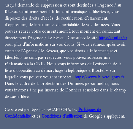
jusqu'à demande de suppression et sont destinées à l'Agence / au
Réseau. Conformément à la loi « informatique et libertés », vous
disposez des droits d’accès, de rectification, d’effacement,
d’opposition, de limitation et de portabilité de vos données. Vous
pouvez retirer votre consentement à tout moment en contactant
directement l’Agence / Le Réseau. Consultez le site
https://cnil.fr/fr
pour plus d’informations sur vos droits. Si vous estimez, après avoir
contacté l'Agence / le Réseau, que vos droits « Informatique et
Libertés » ne sont pas respectés, vous pouvez adresser une
réclamation à la CNIL. Nous vous informons de l’existence de la
liste d'opposition au démarchage téléphonique « Bloctel », sur
laquelle vous pouvez vous inscrire ici :
https://www.bloctel.gouv.fr
.
Dans le cadre de la protection des Données personnelles, nous
vous invitons à ne pas inscrire de Données sensibles dans le champ
de saisie libre.
Ce site est protégé par reCAPTCHA, les
Politiques de
Confidentialité
et es
Conditions d'utilisation
de Google s'appliquent.