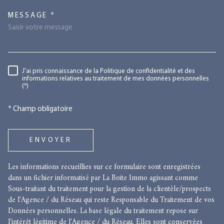
TRAD_MELTEM_VOREDEMANDE
MESSAGE *
RÈGLEMENTATION
J'ai pris connaissance de la Politique de confidentialité et des
informations relatives au traitement de mes données personnelles
(*)
* Champ obligatoire
ENVOYER
Les informations recueillies sur ce formulaire sont enregistrées
dans un fichier informatisé par La Boite Immo agissant comme
Sous-traitant du traitement pour la gestion de la clientèle/prospects
de l'Agence / du Réseau qui reste Responsable du Traitement de vos
Données personnelles. La base légale du traitement repose sur
l'intérêt légitime de l'Agence / du Réseau. Elles sont conservées