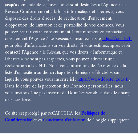
jusqu'à demande de suppression et sont destinées à l'Agence / au
Réseau. Conformément à la loi « informatique et libertés », vous
disposez des droits d’accès, de rectification, d’effacement,
d’opposition, de limitation et de portabilité de vos données. Vous
pouvez retirer votre consentement à tout moment en contactant
directement l’Agence / Le Réseau. Consultez le site
https://cnil.fr/fr
pour plus d’informations sur vos droits. Si vous estimez, après avoir
contacté l'Agence / le Réseau, que vos droits « Informatique et
Libertés » ne sont pas respectés, vous pouvez adresser une
réclamation à la CNIL. Nous vous informons de l’existence de la
liste d'opposition au démarchage téléphonique « Bloctel », sur
laquelle vous pouvez vous inscrire ici :
https://www.bloctel.gouv.fr
.
Dans le cadre de la protection des Données personnelles, nous
vous invitons à ne pas inscrire de Données sensibles dans le champ
de saisie libre.
Ce site est protégé par reCAPTCHA, les
Politiques de
Confidentialité
et es
Conditions d'utilisation
de Google s'appliquent.