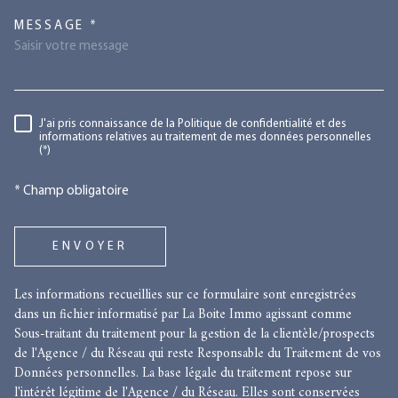
TRAD_MELTEM_VOREDEMANDE
MESSAGE *
RÈGLEMENTATION
J'ai pris connaissance de la Politique de confidentialité et des
informations relatives au traitement de mes données personnelles
(*)
* Champ obligatoire
ENVOYER
Les informations recueillies sur ce formulaire sont enregistrées
dans un fichier informatisé par La Boite Immo agissant comme
Sous-traitant du traitement pour la gestion de la clientèle/prospects
de l'Agence / du Réseau qui reste Responsable du Traitement de vos
Données personnelles. La base légale du traitement repose sur
l'intérêt légitime de l'Agence / du Réseau. Elles sont conservées