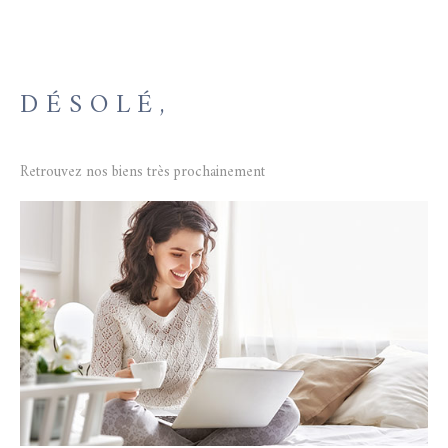
GESTION L
DÉSOLÉ,
NOTRE AG
Retrouvez nos biens très prochainement
CONTACT