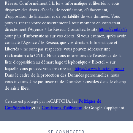
Réseau. Conformément à la loi « informatique et libertés », vous
disposez des droits d’accès, de rectification, d’effacement,
d’opposition, de limitation et de portabilité de vos données. Vous
pouvez retirer votre consentement à tout moment en contactant
directement l’Agence / Le Réseau. Consultez le site
https://cnil.fr/fr
pour plus d’informations sur vos droits. Si vous estimez, après avoir
contacté l'Agence / le Réseau, que vos droits « Informatique et
Libertés » ne sont pas respectés, vous pouvez adresser une
réclamation à la CNIL. Nous vous informons de l’existence de la
liste d'opposition au démarchage téléphonique « Bloctel », sur
laquelle vous pouvez vous inscrire ici :
https://www.bloctel.gouv.fr
.
Dans le cadre de la protection des Données personnelles, nous
vous invitons à ne pas inscrire de Données sensibles dans le champ
de saisie libre.
Ce site est protégé par reCAPTCHA, les
Politiques de
Confidentialité
et es
Conditions d'utilisation
de Google s'appliquent.
SE CONNECTER