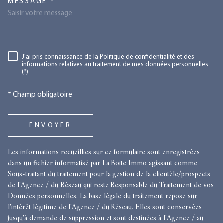
TRAD_MELTEM_VOREDEMANDE
MESSAGE *
RÈGLEMENTATION
J'ai pris connaissance de la Politique de confidentialité et des
informations relatives au traitement de mes données personnelles
(*)
* Champ obligatoire
ENVOYER
Les informations recueillies sur ce formulaire sont enregistrées
dans un fichier informatisé par La Boite Immo agissant comme
Sous-traitant du traitement pour la gestion de la clientèle/prospects
de l'Agence / du Réseau qui reste Responsable du Traitement de vos
Données personnelles. La base légale du traitement repose sur
l'intérêt légitime de l'Agence / du Réseau. Elles sont conservées
jusqu'à demande de suppression et sont destinées à l'Agence / au