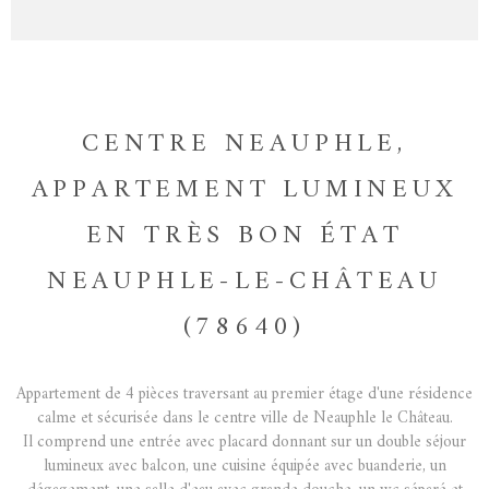
CENTRE NEAUPHLE,
APPARTEMENT LUMINEUX
EN TRÈS BON ÉTAT
NEAUPHLE-LE-CHÂTEAU
(78640)
Appartement de 4 pièces traversant au premier étage d'une résidence
calme et sécurisée dans le centre ville de Neauphle le Château.
Il comprend une entrée avec placard donnant sur un double séjour
lumineux avec balcon, une cuisine équipée avec buanderie, un