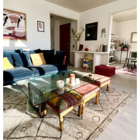
GESTION L
NOTRE AG
CONTACT