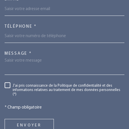
TÉLÉPHONE *
TRAD_MELTEM_VOREDEMANDE
MESSAGE *
RÈGLEMENTATION
J'ai pris connaissance de la Politique de confidentialité et des
informations relatives au traitement de mes données personnelles
(*)
* Champ obligatoire
ENVOYER