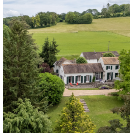
GESTION L
NOTRE AG
CONTACT