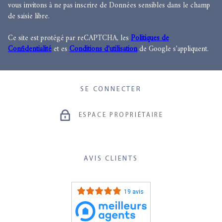
vous invitons à ne pas inscrire de Données sensibles dans le champ
de saisie libre.
Ce site est protégé par reCAPTCHA, les
Politiques de
Confidentialité
et es
Conditions d'utilisation
de Google s'appliquent.
SE CONNECTER
ESPACE PROPRIÉTAIRE
AVIS CLIENTS
19 avis