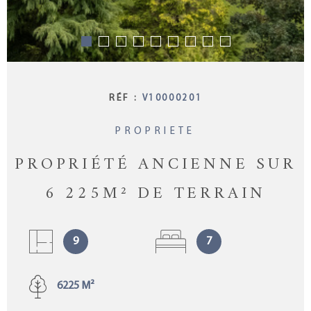
RÉF :
V10000201
PROPRIETE
PROPRIÉTÉ ANCIENNE SUR
6 225M² DE TERRAIN
9
7
6225 M²