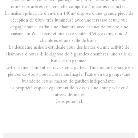
Edifiée sur un beau parc paysager de plus de 6000m² avec de
nombreux arbres fruitiers, elle comporte 3 maisons distinctes :
La maison principale d'environ 140m² dispose d'une grande pièce de
réception de 60m² très lumineuse avec une terrasse et une vue
dégagée sur le jardin, une chambre avec cabinet de toilette, une
cuisine, un WC séparé et une cave voutée. L'étage comprend 2
chambres et une salle de bains.
La deuxième maison est idéale pour des invités ou une activité de
chambres d'hôtes. Elle dispose de 3 grandes chambres, une salle de
bains et un grenier.
Le troisième bâtiment est divisé en 2 parties : l'une en une grange en
pierres de 45m² pouvant être aménagée, l'autre en un garage/une
buanderie et une maison de gardien indépendante.
La propriété dispose également de 3 caves, une cour pavée et 2
entrées distinctes.
Gros potentiel.