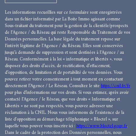
Les informations recueillies sur ce formulaire sont enregistrées
dans un fichier informatisé par La Boite Immo agissant comme
Sous-traitant du traitement pour la gestion de la clientèle/prospects
de l'Agence / du Réseau qui reste Responsable du Traitement de vos
Données personnelles. La base légale du traitement repose sur
l'intérêt légitime de l'Agence / du Réseau. Elles sont conservées
jusqu'à demande de suppression et sont destinées à l'Agence / au
Réseau. Conformément à la loi « informatique et libertés », vous
disposez des droits d’accès, de rectification, d’effacement,
d’opposition, de limitation et de portabilité de vos données. Vous
pouvez retirer votre consentement à tout moment en contactant
directement l’Agence / Le Réseau. Consultez le site
https://cnil.fr/fr
pour plus d’informations sur vos droits. Si vous estimez, après avoir
contacté l'Agence / le Réseau, que vos droits « Informatique et
Libertés » ne sont pas respectés, vous pouvez adresser une
réclamation à la CNIL. Nous vous informons de l’existence de la
liste d'opposition au démarchage téléphonique « Bloctel », sur
laquelle vous pouvez vous inscrire ici :
https://www.bloctel.gouv.fr
.
Dans le cadre de la protection des Données personnelles, nous