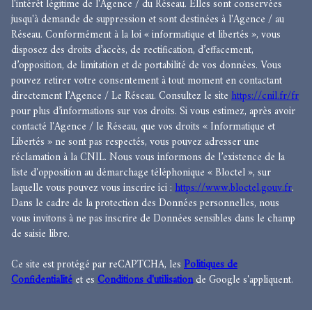
l'intérêt légitime de l'Agence / du Réseau. Elles sont conservées
jusqu'à demande de suppression et sont destinées à l'Agence / au
Réseau. Conformément à la loi « informatique et libertés », vous
disposez des droits d’accès, de rectification, d’effacement,
d’opposition, de limitation et de portabilité de vos données. Vous
pouvez retirer votre consentement à tout moment en contactant
directement l’Agence / Le Réseau. Consultez le site
https://cnil.fr/fr
pour plus d’informations sur vos droits. Si vous estimez, après avoir
contacté l'Agence / le Réseau, que vos droits « Informatique et
Libertés » ne sont pas respectés, vous pouvez adresser une
réclamation à la CNIL. Nous vous informons de l’existence de la
liste d'opposition au démarchage téléphonique « Bloctel », sur
laquelle vous pouvez vous inscrire ici :
https://www.bloctel.gouv.fr
.
Dans le cadre de la protection des Données personnelles, nous
vous invitons à ne pas inscrire de Données sensibles dans le champ
de saisie libre.
Ce site est protégé par reCAPTCHA, les
Politiques de
Confidentialité
et es
Conditions d'utilisation
de Google s'appliquent.