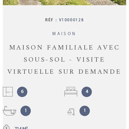
RÉF :
V10000128
MAISON
MAISON FAMILIALE AVEC
SOUS-SOL - VISITE
VIRTUELLE SUR DEMANDE
6
4
1
1