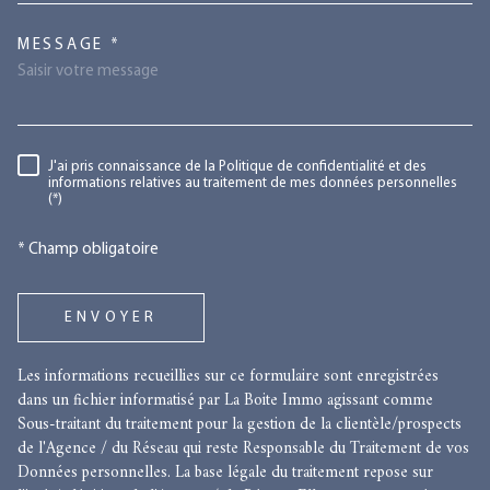
TRAD_MELTEM_VOREDEMANDE
MESSAGE *
RÈGLEMENTATION
J'ai pris connaissance de la Politique de confidentialité et des
informations relatives au traitement de mes données personnelles
(*)
* Champ obligatoire
ENVOYER
Les informations recueillies sur ce formulaire sont enregistrées
dans un fichier informatisé par La Boite Immo agissant comme
Sous-traitant du traitement pour la gestion de la clientèle/prospects
de l'Agence / du Réseau qui reste Responsable du Traitement de vos
Données personnelles. La base légale du traitement repose sur