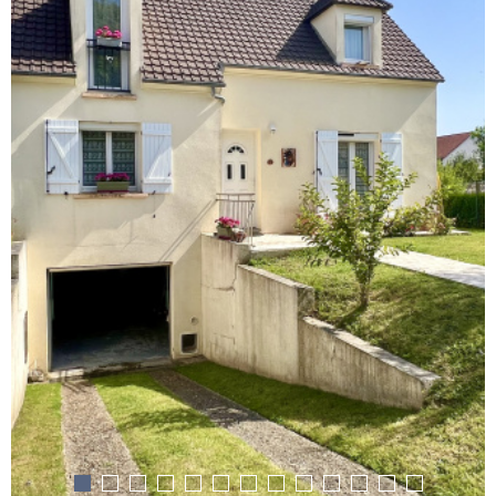
GESTION L
NOTRE AG
CONTACT