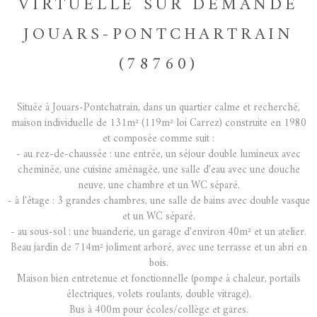
VIRTUELLE SUR DEMANDE
JOUARS-PONTCHARTRAIN
(78760)
Située à Jouars-Pontchatrain, dans un quartier calme et recherché,
maison individuelle de 131m² (119m² loi Carrez) construite en 1980
et composée comme suit :
- au rez-de-chaussée : une entrée, un séjour double lumineux avec
cheminée, une cuisine aménagée, une salle d'eau avec une douche
neuve, une chambre et un WC séparé.
- à l'étage : 3 grandes chambres, une salle de bains avec double vasque
et un WC séparé.
- au sous-sol : une buanderie, un garage d'environ 40m² et un atelier.
Beau jardin de 714m² joliment arboré, avec une terrasse et un abri en
bois.
Maison bien entretenue et fonctionnelle (pompe à chaleur, portails
électriques, volets roulants, double vitrage).
Bus à 400m pour écoles/collège et gares.