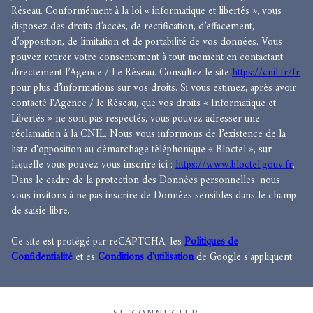
Réseau. Conformément à la loi « informatique et libertés », vous
disposez des droits d’accès, de rectification, d’effacement,
d’opposition, de limitation et de portabilité de vos données. Vous
pouvez retirer votre consentement à tout moment en contactant
directement l’Agence / Le Réseau. Consultez le site
https://cnil.fr/fr
pour plus d’informations sur vos droits. Si vous estimez, après avoir
contacté l'Agence / le Réseau, que vos droits « Informatique et
Libertés » ne sont pas respectés, vous pouvez adresser une
réclamation à la CNIL. Nous vous informons de l’existence de la
liste d'opposition au démarchage téléphonique « Bloctel », sur
laquelle vous pouvez vous inscrire ici :
https://www.bloctel.gouv.fr
.
Dans le cadre de la protection des Données personnelles, nous
vous invitons à ne pas inscrire de Données sensibles dans le champ
de saisie libre.
Ce site est protégé par reCAPTCHA, les
Politiques de
Confidentialité
et es
Conditions d'utilisation
de Google s'appliquent.