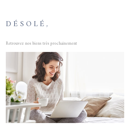
GESTION L
DÉSOLÉ,
NOTRE AG
Retrouvez nos biens très prochainement
CONTACT